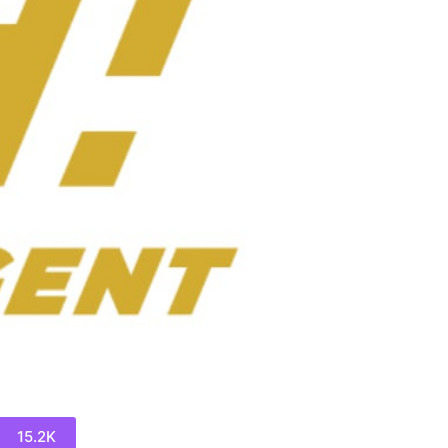
15.2K