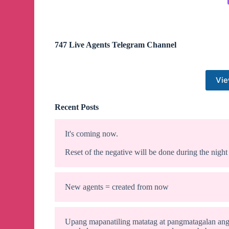
747 Live Agents Telegram Channel
Vie
Recent Posts
It's coming now.
Reset of the negative will be done during the nigh
New agents = created from now
Upang mapanatiling matatag at pangmatagalan an