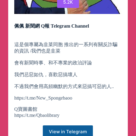
5.2K
佩佩 新聞網 Q報 Telegram Channel
這是個專屬為韭菜同胞 推出的一系列有關反詐騙
的資訊 /我們也是韭菜
會有新聞時事、和不專業的政治評論
我們忌惡如仇，喜歡惡搞壞人
不過我們會用高頻幽默的方式來惡搞可惡的人..
https://t.me/New_Spongebaoo
Q寶圖書館
https://t.me/Qbaolibrary
View in Telegram