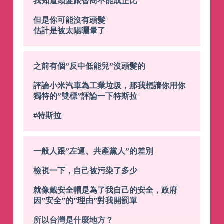
我知道頭髮跟智商不能成正比
但是你可能沒有頭髮
估計是被太陽曬暈了
之前有個”反中低能兒”沒頭髮的
評論小米汽車為工業垃圾，那我想請你用你
獨特的”雙標”評論一下特斯拉
#特斯拉
一般人跟”左逼、共產黨人”的差別
檢視一下，自己被污染了多少
就像戴安全帽是為了我自己的安全，政府
因”安全”的”理由”對我開罰單
所以台灣是什麼地方？