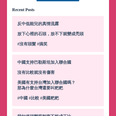
Recent Posts
反中低能兒的真情流露
放下心裡的石頭，放不下就變成禿頭
#沒有頭髮
#搞笑
中國支持巴勒斯坦加入聯合國
沒有比較就沒有傷害
美國有支持台灣加入聯合國嗎？
那為什麼台灣還要叫粑粑
#中國
#比較
#美國粑粑