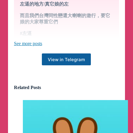
左逼的地方/真它娘的左
而且我們台灣同性戀還大喇喇的遊行，要它
娘的大家尊重它們
#左逼
See more posts
跳脫虛假的二元對立
View in Telegram
兩黨政治、國家仇視
—————————
建立正確的二元對立
Related Posts
上帝與傻蛋、人民與國際共產黨員
—————————
找出真正的敵人，敵人在每個地區與任何國
家內部，它們善於偽裝
#二元對立