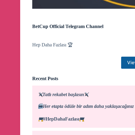
BetCup Official Telegram Channel
Hep Daha Fazlası 🏆
Vie
Recent Posts
⚔️
Tatlı rekabet başlasın
⚔️
➡️
Her etapta ödüle bir adım daha yaklaşacağınız
👑
#HepDahaFazlası
👑