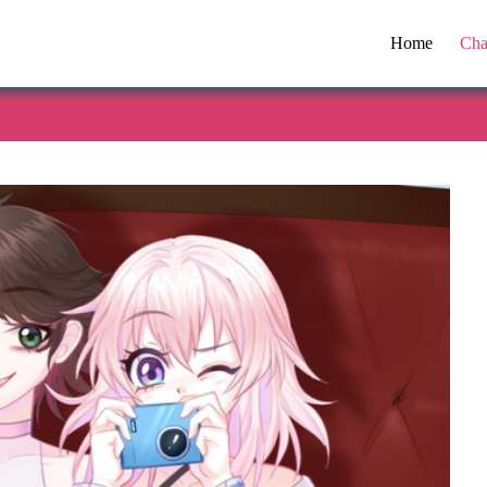
Home
Cha