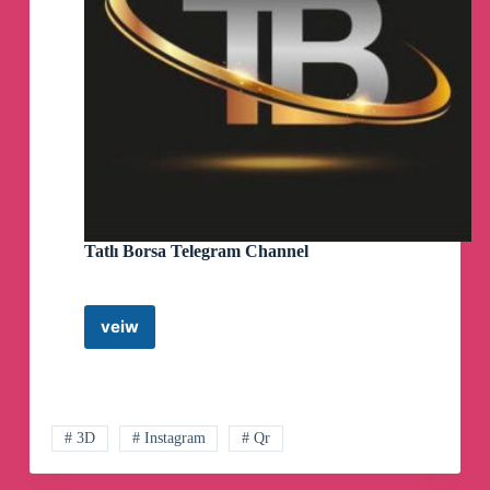
Tatlı Borsa Telegram Channel
veiw
Tatlı
Borsa
Telegram
Channel
# 3D
# Instagram
# Qr