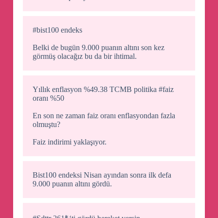
#bist100 endeks
Belki de bugün 9.000 puanın altını son kez
görmüş olacağız bu da bir ihtimal.
Yıllık enflasyon %49.38 TCMB politika #faiz
oranı %50
En son ne zaman faiz oranı enflasyondan fazla
olmuştu?
Faiz indirimi yaklaşıyor.
Bist100 endeksi Nisan ayından sonra ilk defa
9.000 puanın altını gördü.