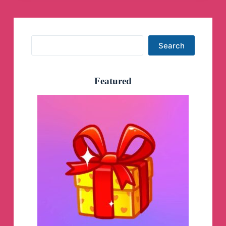
Search
Search
Featured