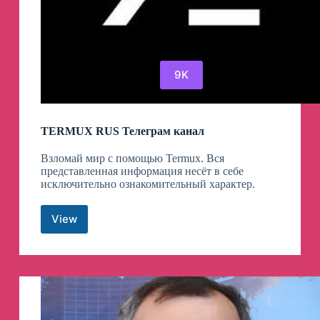
9K
TERMUX RUS Телеграм канал
Взломай мир с помощью Termux. Вся
представленная информация несёт в себе
исключительно ознакомительный характер.
View
TERMUX
RUS
Телеграм
канал