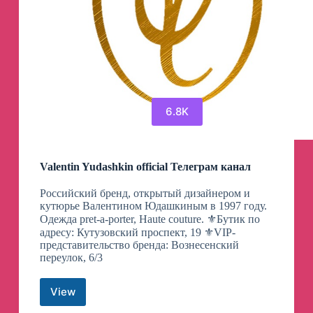
6.8K
Valentin Yudashkin official Телеграм канал
Российский бренд, открытый дизайнером и
кутюрье Валентином Юдашкиным в 1997 году.
Одежда pret-a-porter, Haute couture. ⚜️Бутик по
адресу: Кутузовский проспект, 19 ⚜️VIP-
представительство бренда: Вознесенский
переулок, 6/3
View
Valentin
Yudashkin