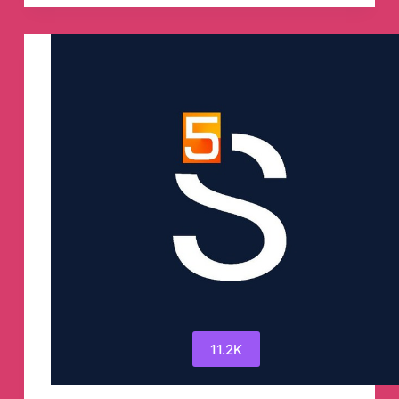
Телеграм
канал
11.2K