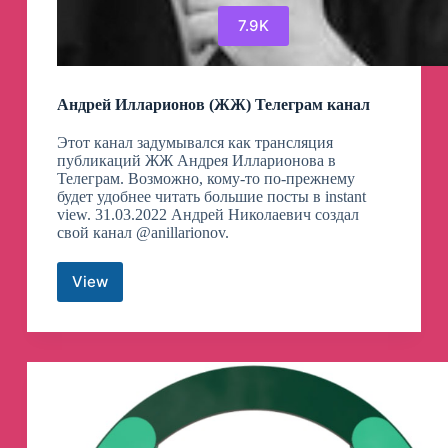
7.9K
Андрей Илларионов (ЖЖ) Телеграм канал
Этот канал задумывался как трансляция
публикаций ЖЖ Андрея Илларионова в
Телеграм. Возможно, кому-то по-прежнему
будет удобнее читать большие посты в instant
view. 31.03.2022 Андрей Николаевич создал
свой канал @anillarionov.
View
Андрей
Илларионов
(ЖЖ)
Телеграм
канал