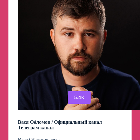
5.4K
Вася Обломов / Официальный канал
Телеграм канал
Вася Обломов здесь