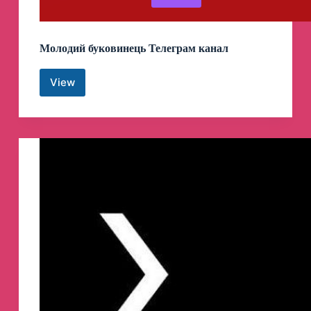
Молодий буковинець Телеграм канал
View
Молодий
буковинець
Телеграм
канал