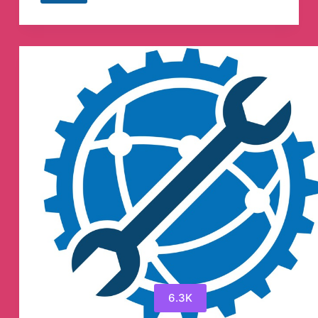
Телеграм
канал
6.3K