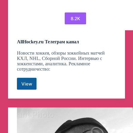
8.2K
AllHockey.ru Телеграм канал
Новости хоккея, обзоры хоккейных матчей
КХЛ, NHL, Сборной России. Интервью с
хоккеистами, аналитика. Рекламное
сотрудничество:
View
AllHockey.ru
Телеграм
канал