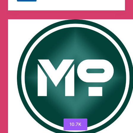
Телеграм
канал
10.7K