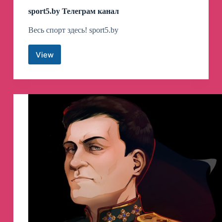
sport5.by Телеграм канал
Весь спорт здесь! sport5.by
View
sport5.by
Телеграм
канал