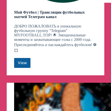
Мой Футбол | Трансляции футбольных
матчей Телеграм канал
ДОБРО ПОЖАЛОВАТЬ в уникальную
футбольную группу “Telegram”
MYFOOTBALL.TOP! 🌟 Эмоциональные
моменты и захватывающие голы с 2009 года.
Присоединяйтесь и наслаждайтесь футболом! ⚽️
💥
View
Мой
Футбол
|
Трансляции
футбольных
матчей
Телеграм
канал