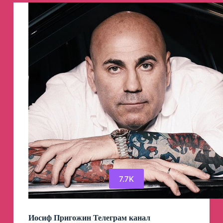
7.7K
Иосиф Пригожин Телеграм канал