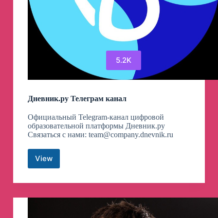
5.2K
Дневник.ру Телеграм канал
Официальный Telegram-канал цифровой
образовательной платформы Дневник.ру
Связаться с нами:
team@company.dnevnik.ru
View
Дневник.ру
Телеграм
канал