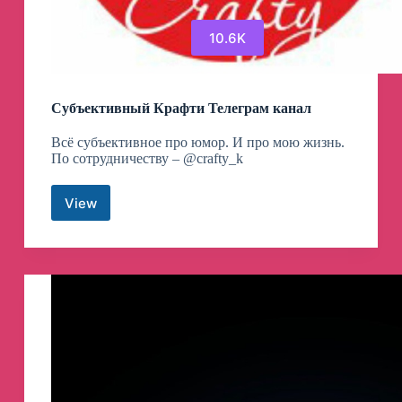
10.6K
Субъективный Крафти Телеграм канал
Всё субъективное про юмор. И про мою жизнь.
По сотрудничеству – @crafty_k
View
Субъективный
Крафти
Телеграм
канал