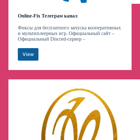
Online-Fix Телеграм канал
Фиксы для бесплатного запуска кооперативных
и мультиплеерных игр. Официальный сайт –
Официальный Discord-сервер –
View
Online-
Fix
Телеграм
канал