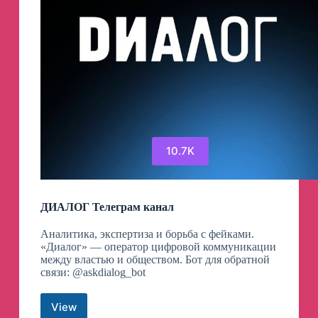
10.7K
ДИАЛОГ Телеграм канал
Аналитика, экспертиза и борьба с фейками.
«Диалог» — оператор цифровой коммуникации
между властью и обществом. Бот для обратной
связи: @askdialog_bot
View
ДИАЛОГ