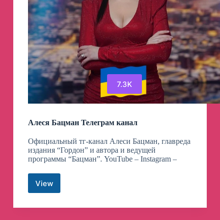
7.3K
Алеся Бацман Телеграм канал
Официальный тг-канал Алеси Бацман, главреда
издания “Гордон” и автора и ведущей
программы “Бацман”. YouTube – Instagram –
View
Алеся
Бацман
Телеграм
канал