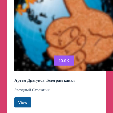
10.9K
Артем Драгунов Телеграм канал
Звездный Стражник
View
Артем
Драгунов