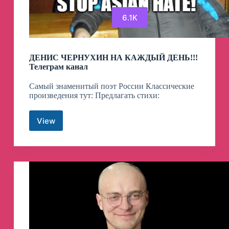
6.1K
ДЕНИС ЧЕРНУХИН НА КАЖДЫЙ ДЕНЬ!!!
Телеграм канал
Самый знаменитый поэт России Классические
произведения тут: Предлагать стихи:
View
ДЕНИС
ЧЕРНУХИН
НА
КАЖДЫЙ
ДЕНЬ!!!
Телеграм
канал