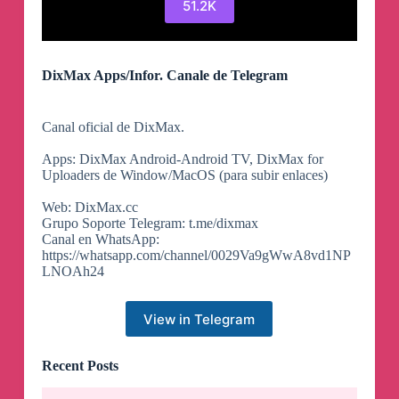
51.2K
DixMax Apps/Infor. Canale de Telegram
Canal oficial de DixMax.
Apps: DixMax Android-Android TV, DixMax for
Uploaders de Window/MacOS (para subir enlaces)
Web: DixMax.cc
Grupo Soporte Telegram: t.me/dixmax
Canal en WhatsApp:
https://whatsapp.com/channel/0029Va9gWwA8vd1NP
LNOAh24
View in Telegram
Recent Posts