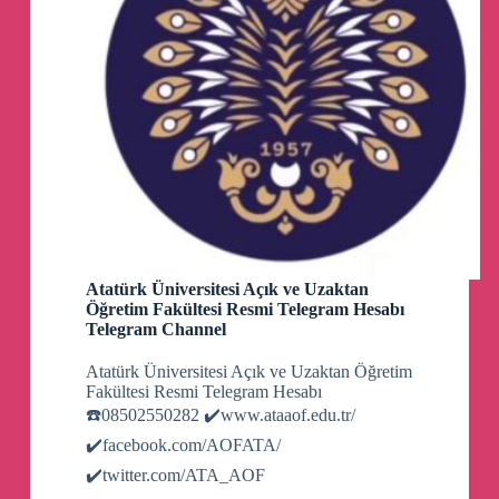
Atatürk Üniversitesi Açık ve Uzaktan
Öğretim Fakültesi Resmi Telegram Hesabı
Telegram Channel
Atatürk Üniversitesi Açık ve Uzaktan Öğretim
Fakültesi Resmi Telegram Hesabı
☎️08502550282 ✔️www.ataaof.edu.tr/
✔️facebook.com/AOFATA/
✔️twitter.com/ATA_AOF