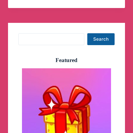
Channel
Search
Search
Featured