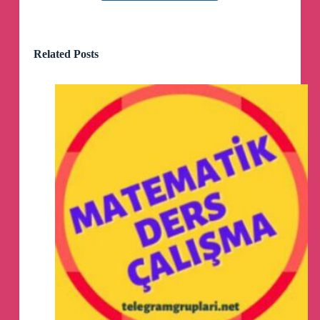
📍
Erzurum Bölge Eğitim Toplantımız
Related Posts
📍
Van Bölge Eğitim Toplantımız