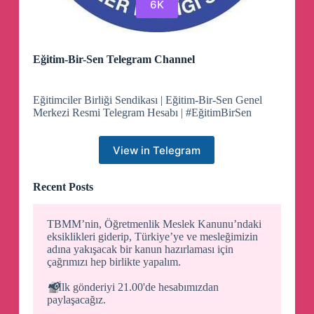
6K
Eğitim-Bir-Sen Telegram Channel
Eğitimciler Birliği Sendikası | Eğitim-Bir-Sen Genel
Merkezi Resmi Telegram Hesabı | #EğitimBirSen
View in Telegram
Recent Posts
TBMM’nin, Öğretmenlik Meslek Kanunu’ndaki
eksiklikleri giderip, Türkiye’ye ve mesleğimizin
adına yakışacak bir kanun hazırlaması için
çağrımızı hep birlikte yapalım.
📢
İlk gönderiyi 21.00'de hesabımızdan
paylaşacağız.