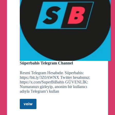
Süperbahis Telegram Channel
Resmi Telegram Hesabıdır. Süperbahis:
https://bit.ly/3Z0AWNX Twitter hesabımız:
https://x.com/SuperBiBahis GÜVENLİK:
Numaranızı gizleyip, anonim bir kullanıcı
adıyla Telegram’ı kullan
veiw
Süperbahis
Telegram