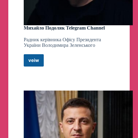
Михайло Подоляк Telegram Channel
Радник керівника Офісу Президента
України Володимира Зеленського
veiw
Михайло
Подоляк
Telegram
Channel