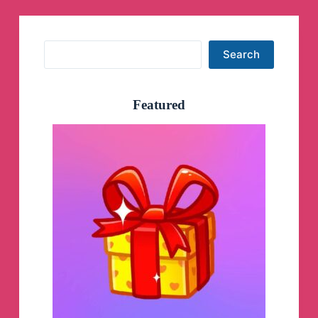
Search
Search
Featured