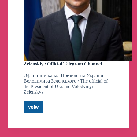
Zelenskiy / Official Telegram Channel
Офіційний канал Президента України –
Володимира Зеленського / The official of
the President of Ukraine Volodymyr
Zelenskyy
veiw
Zelenskiy
/
Official
Telegram
Channel