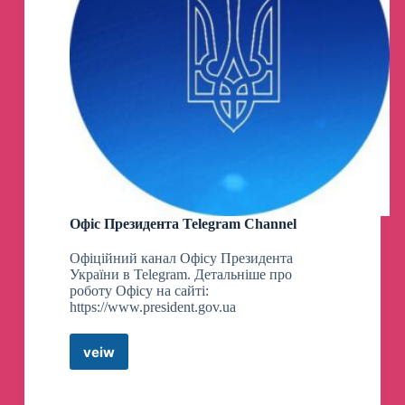
Офіс Президента Telegram Channel
Офіційний канал Офісу Президента
України в Telegram. Детальніше про
роботу Офісу на сайті:
https://www.president.gov.ua
veiw
Офіс
Президента
Telegram