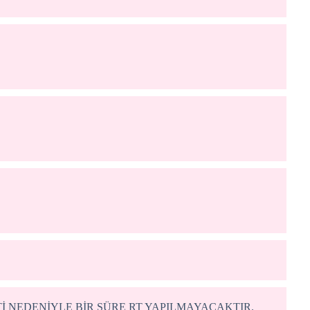
 NEDENİYLE BİR SÜRE RT YAPILMAYACAKTIR.