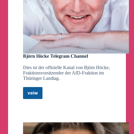
Björn Höcke Telegram Channel
Dies ist der offizielle Kanal von Björn Höcke,
Fraktionsvorsitzender der AfD-Fraktion im
Thüringer Landtag.
veiw
Björn
Höcke
Telegram
Channel