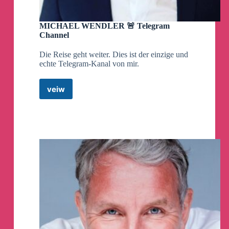
MICHAEL WENDLER 🚨 Telegram
Channel
Die Reise geht weiter. Dies ist der einzige und
echte Telegram-Kanal von mir.
veiw
MICHAEL
WENDLER
🚨
Telegram
Channel