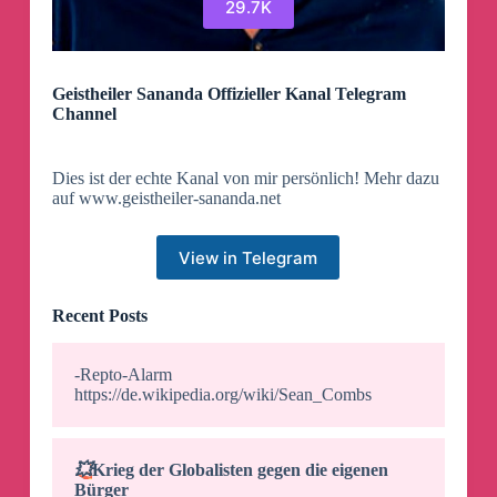
29.7K
Geistheiler Sananda Offizieller Kanal Telegram
Channel
Dies ist der echte Kanal von mir persönlich! Mehr dazu
auf www.geistheiler-sananda.net
View in Telegram
Recent Posts
-Repto-Alarm
https://de.wikipedia.org/wiki/Sean_Combs
💥
Krieg der Globalisten gegen die eigenen
Bürger