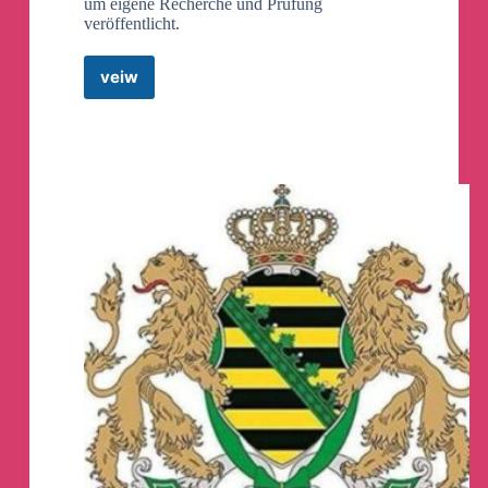
um eigene Recherche und Prüfung
veröffentlicht.
veiw
Gerhard
Wisnewski&Team
Telegram
Channel