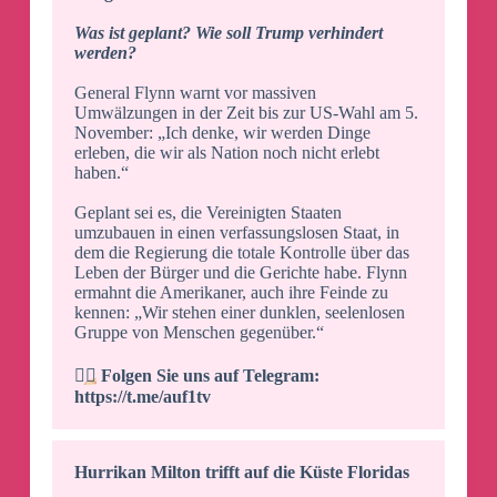
Was ist geplant? Wie soll Trump verhindert
werden?
General Flynn warnt vor massiven
Umwälzungen in der Zeit bis zur US-Wahl am 5.
November: „Ich denke, wir werden Dinge
erleben, die wir als Nation noch nicht erlebt
haben.“
Geplant sei es, die Vereinigten Staaten
umzubauen in einen verfassungslosen Staat, in
dem die Regierung die totale Kontrolle über das
Leben der Bürger und die Gerichte habe. Flynn
ermahnt die Amerikaner, auch ihre Feinde zu
kennen: „Wir stehen einer dunklen, seelenlosen
Gruppe von Menschen gegenüber.“
👉🏻
Folgen Sie uns auf Telegram:
https://t.me/auf1tv
Hurrikan Milton trifft auf die Küste Floridas