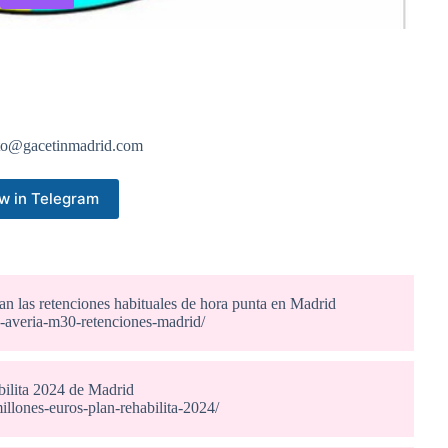
to@gacetinmadrid.com
w in Telegram
n las retenciones habituales de hora punta en Madrid
2-averia-m30-retenciones-madrid/
abilita 2024 de Madrid
llones-euros-plan-rehabilita-2024/