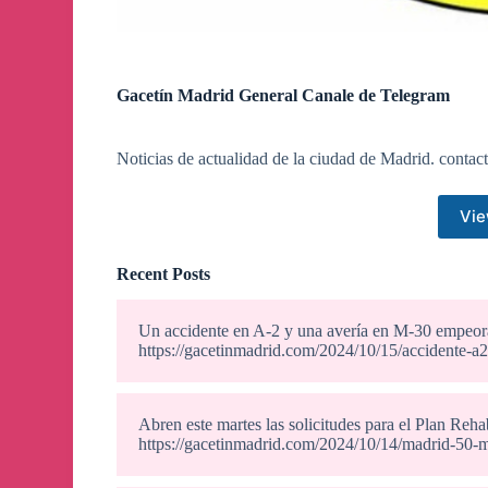
Gacetín Madrid General Canale de Telegram
Noticias de actualidad de la ciudad de Madrid.
contac
Vie
Recent Posts
Un accidente en A-2 y una avería en M-30 empeora
https://gacetinmadrid.com/2024/10/15/accidente-a
Abren este martes las solicitudes para el Plan Reh
https://gacetinmadrid.com/2024/10/14/madrid-50-mi