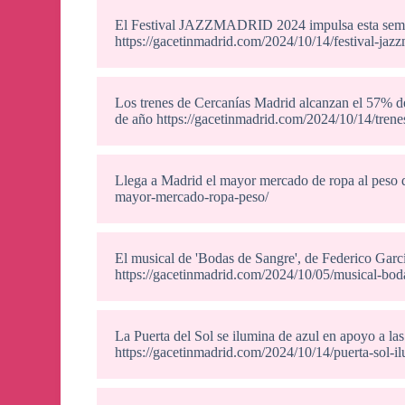
El Festival JAZZMADRID 2024 impulsa esta sema
https://gacetinmadrid.com/2024/10/14/festival-ja
Los trenes de Cercanías Madrid alcanzan el 57% d
de año https://gacetinmadrid.com/2024/10/14/tren
Llega a Madrid el mayor mercado de ropa al peso 
mayor-mercado-ropa-peso/
El musical de 'Bodas de Sangre', de Federico Garcí
https://gacetinmadrid.com/2024/10/05/musical-bod
La Puerta del Sol se ilumina de azul en apoyo a la
https://gacetinmadrid.com/2024/10/14/puerta-sol-i