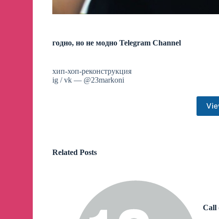
годно, но не модно Telegram Channel
хип-хоп-реконструкция
ig / vk — @23markoni
Vie
Related Posts
Call