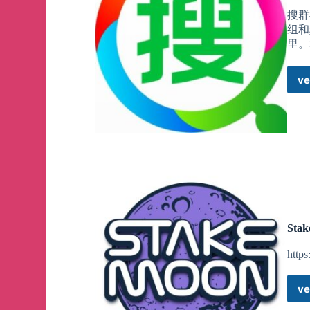
搜群
组和
里。
ve
Stak
https
ve