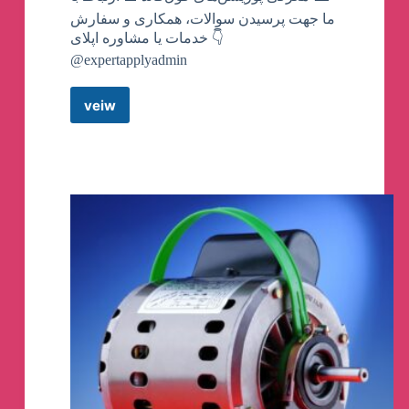
ما جهت پرسیدن سوالات، همکاری و سفارش
خدمات یا مشاوره اپلای 👇
@expertapplyadmin
veiw
کانال
تلگرام
Expert
Apply