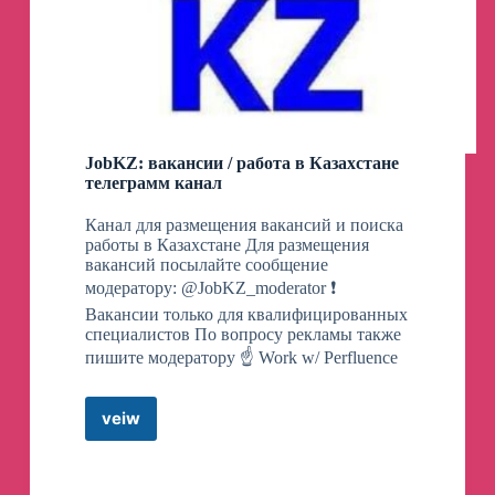
JobKZ: вакансии / работа в Казахстане
телеграмм канал
Канал для размещения вакансий и поиска
работы в Казахстане Для размещения
вакансий посылайте сообщение
модератору: @JobKZ_moderator ❗
Вакансии только для квалифицированных
специалистов По вопросу рекламы также
пишите модератору ☝️ Work w/ Perfluence
veiw
JobKZ:
вакансии
/
работа