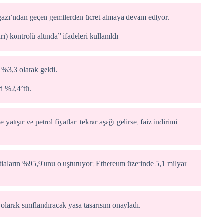
azı’ndan geçen gemilerden ücret almaya devam ediyor.
 kontrolü altında” ifadeleri kullanıldı
3,3 olarak geldi.
ri %2,4’tü.
atışır ve petrol fiyatları tekrar aşağı gelirse, faiz indirimi
tiaların %95,9'unu oluşturuyor; Ethereum üzerinde 5,1 milyar
olarak sınıflandıracak yasa tasarısını onayladı.