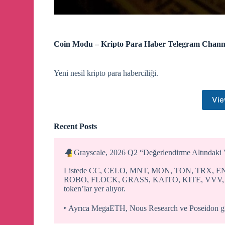
Coin Modu – Kripto Para Haber Telegram Chann
Yeni nesil kripto para haberciliği.
Vie
Recent Posts
🔔
Grayscale, 2026 Q2 “Değerlendirme Altındaki Var
Listede CC, CELO, MNT, MON, TON, TRX, 
ROBO, FLOCK, GRASS, KAITO, KITE, VVV, 
token’lar yer alıyor.
‣ Ayrıca MegaETH, Nous Research ve Poseidon gibi