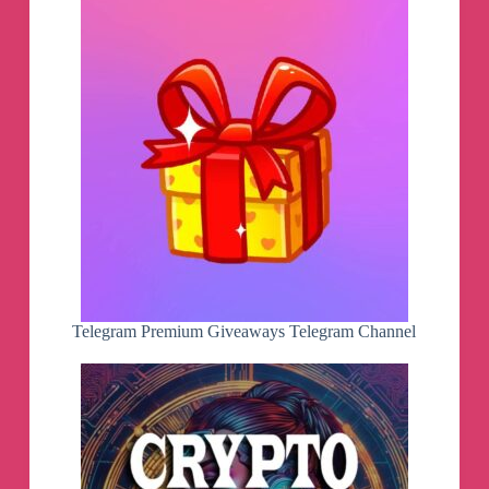
一个测速还不错的订阅，送给即将失联的朋
友，还有90G流量。一个月有效期。
这个链接
的密码是0-100之间的整数，第一个
猜对密码并在评论区回复密码内容的人获取
该订阅。（每人至多评论三次，超过三次无
效）
已送出
Telegram Premium Giveaways Telegram Channel