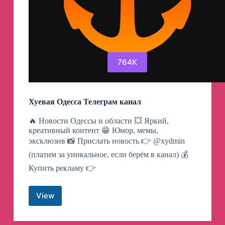
764K
Хуевая Одесса Телеграм канал
🔥 Новости Одессы и области 💥 Яркий,
креативный контент 😁 Юмор, мемы,
эксклюзив 📸 Прислать новость 👉 @xydmin
(платим за уникальное, если берём в канал) 💰
Купить рекламу 👉
View
Хуевая
Одесса
Телеграм