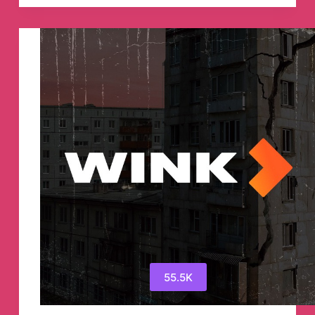
канал
55.5K