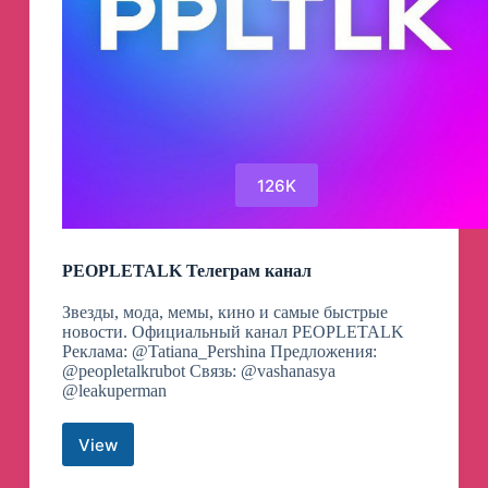
126K
PEOPLETALK Телеграм канал
Звезды, мода, мемы, кино и самые быстрые
новости. Официальный канал PEOPLETALK
Реклама: @Tatiana_Pershina Предложения:
@peopletalkrubot Связь: @vashanasya
@leakuperman
View
PEOPLETALK
Телеграм