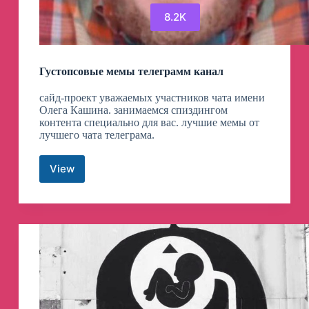
8.2K
Густопсовые мемы телеграмм канал
сайд-проект уважаемых участников чата имени
Олега Кашина. занимаемся спиздингом
контента специально для вас. лучшие мемы от
лучшего чата телеграма.
View
Густопсовые
мемы
телеграмм
канал