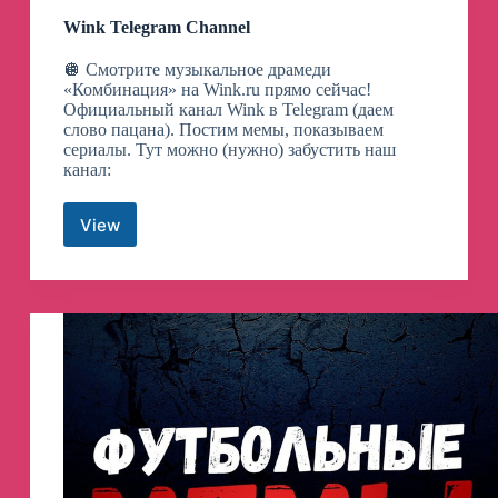
Wink Telegram Channel
🪩 Смотрите музыкальное драмеди
«Комбинация» на Wink.ru прямо сейчас!
Официальный канал Wink в Telegram (даем
слово пацана). Постим мемы, показываем
сериалы. Тут можно (нужно) забустить наш
канал:
View
Wink
Telegram
Channel