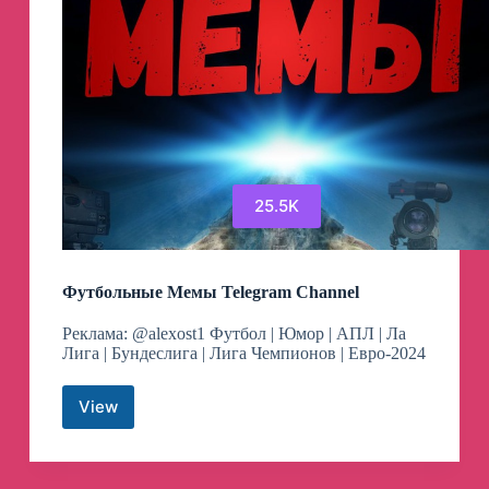
25.5K
Футбольные Мемы Telegram Channel
Реклама: @alexost1 Футбол | Юмор | АПЛ | Ла
Лига | Бундеслига | Лига Чемпионов | Евро-2024
View
Футбольные
Мемы
Telegram
Channel