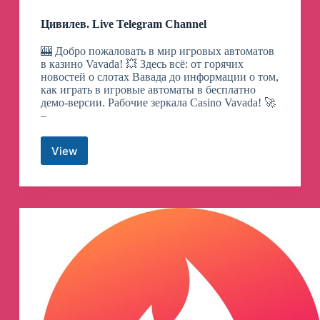
Цивилев. Live Telegram Channel
🎰 Добро пожаловать в мир игровых автоматов
в казино Vavada! 💥 Здесь всё: от горячих
новостей о слотах Вавада до информации о том,
как играть в игровые автоматы в бесплатно
демо-версии. Рабочие зеркала Casino Vavada! 🚀
–
View
Цивилев.
Live
Telegram
Channel