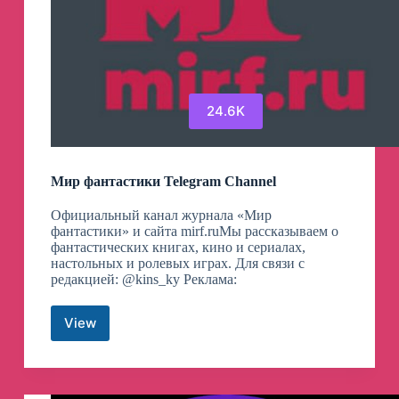
24.6K
Мир фантастики Telegram Channel
Официальный канал журнала «Мир
фантастики» и сайта mirf.ruМы рассказываем о
фантастических книгах, кино и сериалах,
настольных и ролевых играх. Для связи с
редакцией: @kins_ky Реклама:
View
Мир
фантастики
Telegram
Channel