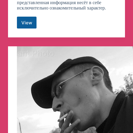
представленная информация несёт в себе
исключительно ознакомительный характер.
View
TERMUX
RUS
Телеграм
канал