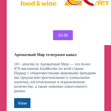
34.1K
Ароматный Мир телеграмм канал
18+. amwine.ru Ароматный Мир — это более
870 магазинов food&wine по всей стране.
Наряду с общеизвестными мировыми брендами
мы предлагаем оригинальные и уникальные
напитки, изготовленные в ограниченном
количестве, а также новинки алкогольного
рынка.
View
Ароматный
Мир