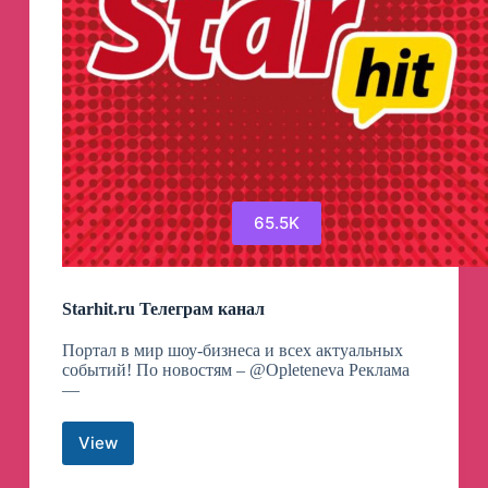
65.5K
Starhit.ru Телеграм канал
Портал в мир шоу-бизнеса и всех актуальных
событий! По новостям – @Opleteneva Реклама
—
View
Starhit.ru
Телеграм