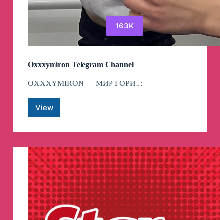
163K
Oxxxymiron Telegram Channel
OXXXYMIRON — МИР ГОРИТ:
View
Oxxxymiron
Telegram
Channel