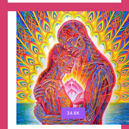
канал
34.6K