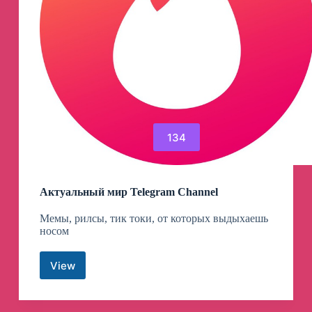
134
Актуальный мир Telegram Channel
Мемы, рилсы, тик токи, от которых выдыхаешь
носом
View
Актуальный
мир
Telegram
Channel