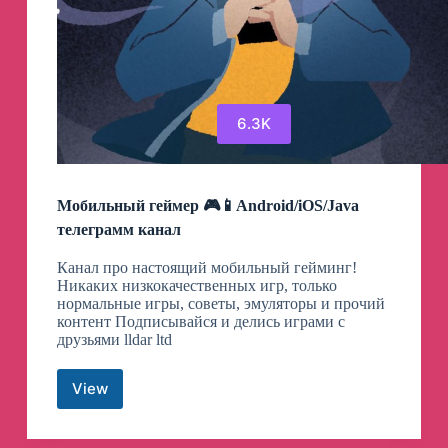
6.3K
Мобильный геймер 🎮📱Android/iOS/Java
телеграмм канал
Канал про настоящий мобильный гейминг!
Никаких низкокачественных игр, только
нормальные игры, советы, эмуляторы и прочий
контент Подписывайся и делись играми с
друзьями lldar ltd
View
Мобильный
геймер
🎮