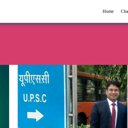
Home
Cha