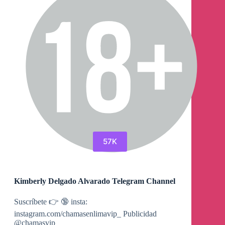
57K
Kimberly Delgado Alvarado Telegram Channel
Suscríbete 👉 🔞 insta:
instagram.com/chamasenlimavip_ Publicidad
@chamasvip