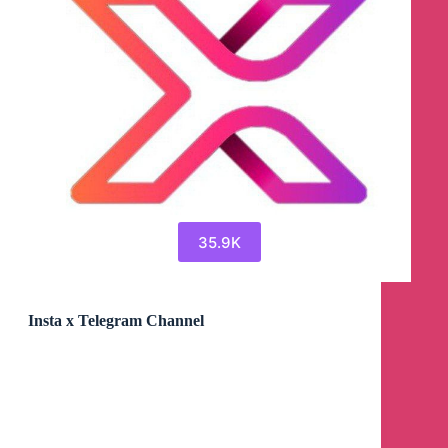
35.9K
Insta x Telegram Channel