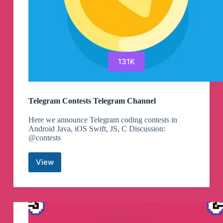
131K
Telegram Contests Telegram Channel
Here we announce Telegram coding contests in
Android Java, iOS Swift, JS, C Discussion:
@contests
View
Telegram
Contests
Telegram
Channel