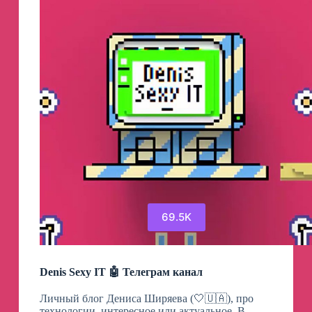
69.5K
Denis Sexy IT 🤖 Телеграм канал
Личный блог Дениса Ширяева (🤍🇺🇦), про
технологии, интересное или актуальное. В