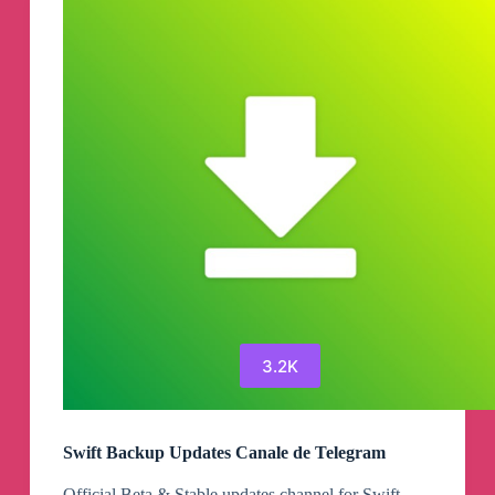
3.2K
Swift Backup Updates Canale de Telegram
Official Beta & Stable updates channel for Swift