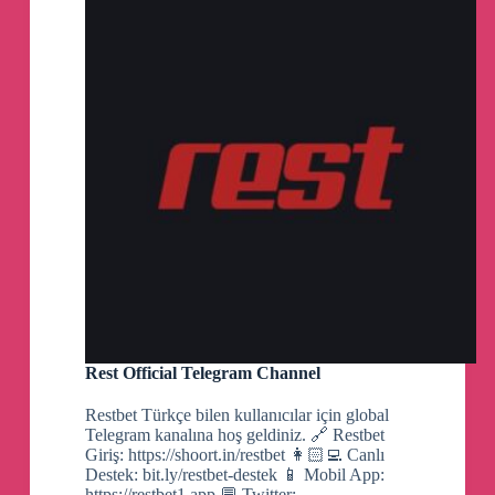
Rest Official Telegram Channel
Restbet Türkçe bilen kullanıcılar için global
Telegram kanalına hoş geldiniz. 🔗 Restbet
Giriş: https://shoort.in/restbet 👩🏻‍💻 Canlı
Destek: bit.ly/restbet-destek 📱 Mobil App:
https://restbet1.app 💬 Twitter: