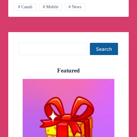
Telegram
# Canali
# Mobile
# News
Search
Search
Featured