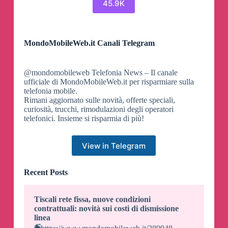
45.9K
MondoMobileWeb.it Canali Telegram
@mondomobileweb Telefonia News – Il canale
ufficiale di MondoMobileWeb.it per risparmiare sulla
telefonia mobile.
Rimani aggiornato sulle novità, offerte speciali,
curiosità, trucchi, rimodulazioni degli operatori
telefonici. Insieme si risparmia di più!
View in Telegram
Recent Posts
Tiscali rete fissa, nuove condizioni
contrattuali: novità sui costi di dismissione
linea