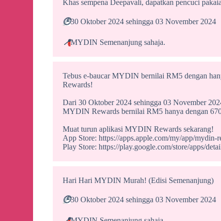
Khas sempena Deepavali, dapatkan pencuci paka
🕒
30 Oktober 2024 sehingga 03 November 2024
📍
MYDIN Semenanjung sahaja.
Tebus e-baucar MYDIN bernilai RM5 dengan han
Rewards!
Dari 30 Oktober 2024 sehingga 03 November 2024
MYDIN Rewards bernilai RM5 hanya dengan 670 
Muat turun aplikasi MYDIN Rewards sekarang!
App Store: https://apps.apple.com/my/app/mydin
Play Store: https://play.google.com/store/apps/
Hari Hari MYDIN Murah! (Edisi Semenanjung)
🕒
30 Oktober 2024 sehingga 03 November 2024
📍
MYDIN Semenanjung sahaja.