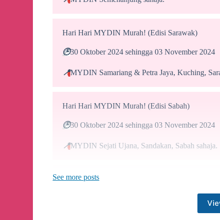
Hari Hari MYDIN Murah! (Edisi Sarawak)
🕒
30 Oktober 2024 sehingga 03 November 2024
📍
MYDIN Samariang & Petra Jaya, Kuching, Sar
Hari Hari MYDIN Murah! (Edisi Sabah)
🕒
30 Oktober 2024 sehingga 03 November 2024
📍
MYDIN Sejati Ujana, Sandakan, Sabah sahaja.
See more posts
Belian Dengan Belian - Khas untuk Ahli Kad Meri
🕒
28 Oktober 2024 - 03 November 2024
Vie
📍
MYDIN Semenanjung sahaja.