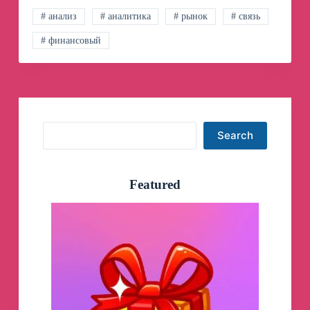
# анализ
# аналитика
# рынок
# связь
# финансовый
Search
Search
Featured