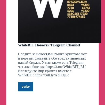
WhiteBIT Новости Telegram Channel
Следите за новостями рынка криптовалют
и первым узнавайте обо всех активностях
нашей биржи. У нас также есть Telegram-
чат для общения: https://t.me/WhiteBIT_RU
Исследуйте мир крипты вместе с
WhiteBIT: https://cutt.ly/AbFOjLd
veiw
WhiteBIT
Новости
Telegram
Channel