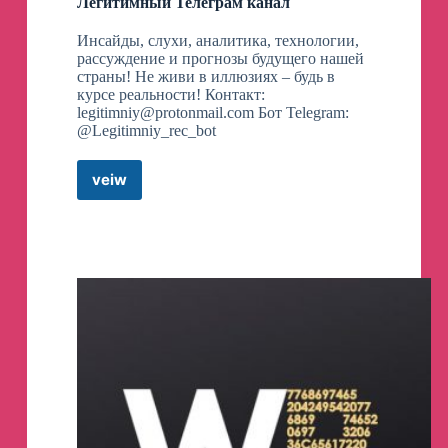
Легитимный Телеграм канал
Инсайды, слухи, аналитика, технологии,
рассуждение и прогнозы будущего нашей
страны! Не живи в иллюзиях – будь в
курсе реальности! Контакт:
legitimniy@protonmail.com
Бот Telegram:
@Legitimniy_rec_bot
veiw
Легитимный
Телеграм
канал