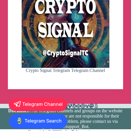
Crypto Signal Telegram Telegram Channel
Telegram Channel
Disclaimer:
All Telegram channels and groups on the website
are registered by users and we are not responsible for their
Telegram Search
media content. If there is a problem, please contact us via
@TlgramianSupport_Bot
.