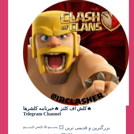
کلش اف کلنز 🔥خبرنامه کلشرها🔥
Telegram Channel
﷽ 💥 بزرگترین و قدیمی ترین