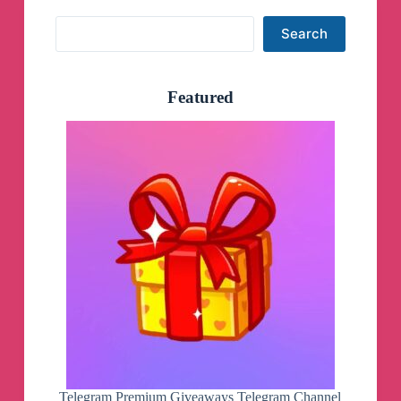
Search
Search
Featured
Telegram Premium Giveaways Telegram Channel