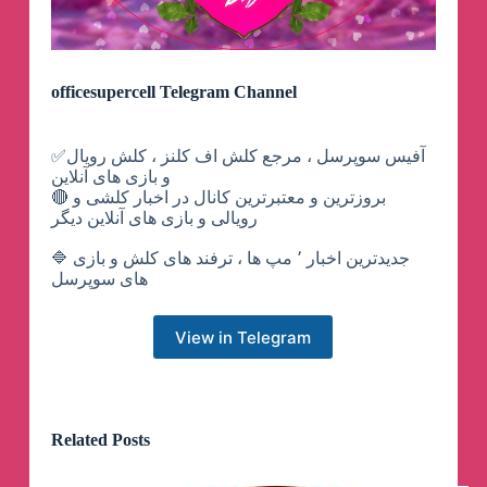
officesupercell Telegram Channel
✅آفیس سوپرسل ، مرجع کلش اف کلنز ، کلش رویال
و بازی های آنلاین
🔴 بروزترین و ‌معتبرترین کانال در اخبار کلشی و
رویالی و بازی های آنلاین دیگر
🔷 جدیدترین اخبار ٬ مپ ها ، ترفند های کلش و بازی
های سوپرسل
View in Telegram
Related Posts