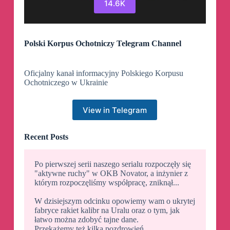
14.6K
Polski Korpus Ochotniczy Telegram Channel
Oficjalny kanał informacyjny Polskiego Korpusu
Ochotniczego w Ukrainie
View in Telegram
Recent Posts
Po pierwszej serii naszego serialu rozpoczęły się
"aktywne ruchy" w OKB Novator, a inżynier z
którym rozpoczęliśmy współpracę, zniknął...
W dzisiejszym odcinku opowiemy wam o ukrytej
fabryce rakiet kalibr na Uralu oraz o tym, jak
łatwo można zdobyć tajne dane.
Przekażemy też kilka pozdrowień...