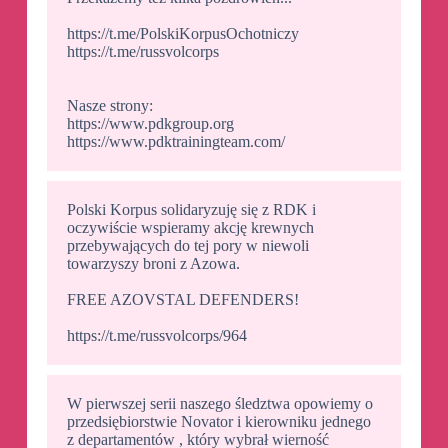
https://t.me/PolskiKorpusOchotniczy
https://t.me/russvolcorps
Nasze strony:
https://www.pdkgroup.org
https://www.pdktrainingteam.com/
Polski Korpus solidaryzuję się z RDK i
oczywiście wspieramy akcję krewnych
przebywających do tej pory w niewoli
towarzyszy broni z Azowa.
FREE AZOVSTAL DEFENDERS!
https://t.me/russvolcorps/964
W pierwszej serii naszego śledztwa opowiemy o
przedsiębiorstwie Novator i kierowniku jednego
z departamentów , który wybrał wierność