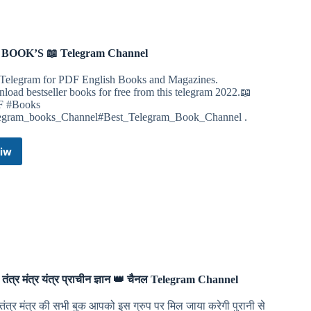
BOOK’S 📖 Telegram Channel
 Telegram for PDF English Books and Magazines.
oad bestseller books for free from this telegram 2022.📖
F #Books
egram_books_Channel#Best_Telegram_Book_Channel .
iw
PDF
BOOK’S
📖
Telegram
Channel
तंत्र मंत्र यंत्र प्राचीन ज्ञान 👑 चैनल Telegram Channel
ंत्र मंत्र की सभी बुक आपको इस ग्रुप पर मिल जाया करेगी पुरानी से