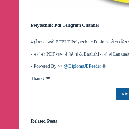
Polytechnic Pdf Telegram Channel
यहाँ पर आपको BTEUP Polytechnic Diploma से संबंधित स
• यहाँ पर PDF आपको [हिन्दी & English] दोनों ही Language
• Powered By >>
@DiplomaJEFeeder
®
ThankU❤
Vie
Related Posts