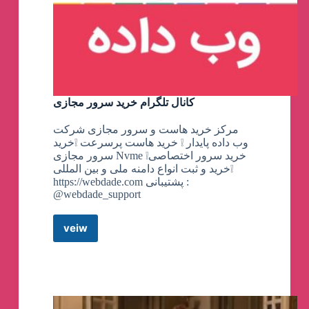
کانال تلگرام خرید سرور مجازی
مرکز خرید هاست و سرور مجازی شرکت
وب داده پایدار ❕ خرید هاست پرسرعت ❕خرید
سرور مجازی Nvme ❕خرید سرور اختصاصی
❕خرید و ثبت انواع دامنه ملی و بین المللی
https://webdade.com پشتیبانی :
@webdade_support
veiw
کانال
تلگرام
خرید
سرور
مجازی