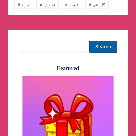
# گارانتی
# قیمت
# فروش
# خرید
Search
Search
Featured