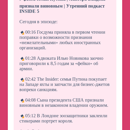
признали виновным | Утренний подкаст
INSIDE 5
Сегодня в эпизоде:
🔸
00:16 Госдума приняла в первом чтении
поправки о возможности признания
«нежелательными» любых иностранных
организаций.
🔸
01:28 Адвоката Илью Новикова заочно
приговорили к 8,5 годам за «фейки» об
армии.
🔸
02:42 The Insider: семья Путина покупает
на Западе яхты и запчасти для бизнес-джетов
вопреки санкциям.
🔸
04:08 Сына президента США признали
виновным в незаконном владении оружием.
🔸
05:12 В Лондоне зоозащитники заклеили
стикерами портрет короля.