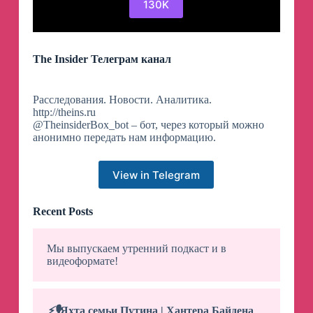
130K
The Insider Телеграм канал
Расследования. Новости. Аналитика.
http://theins.ru
@TheinsiderBox_bot – бот, через который можно
анонимно передать нам информацию.
View in Telegram
Recent Posts
Мы выпускаем утренний подкаст и в
видеоформате!
⚡️
🎙
Яхта семьи Путина | Хантера Байдена