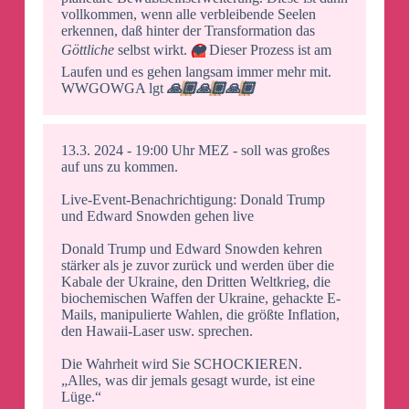
vollkommen, wenn alle verbleibende Seelen
erkennen, daß hinter der Transformation das
Göttliche
selbst wirkt.
❤️
Dieser Prozess ist am
Laufen und es gehen langsam immer mehr mit.
WWGOWGA lgt
🙏🏼
🙏🏼
🙏🏼
13.3. 2024 - 19:00 Uhr MEZ - soll was großes
auf uns zu kommen.
Live-Event-Benachrichtigung: Donald Trump
und Edward Snowden gehen live
Donald Trump und Edward Snowden kehren
stärker als je zuvor zurück und werden über die
Kabale der Ukraine, den Dritten Weltkrieg, die
biochemischen Waffen der Ukraine, gehackte E-
Mails, manipulierte Wahlen, die größte Inflation,
den Hawaii-Laser usw. sprechen.
Die Wahrheit wird Sie SCHOCKIEREN.
„Alles, was dir jemals gesagt wurde, ist eine
Lüge.“