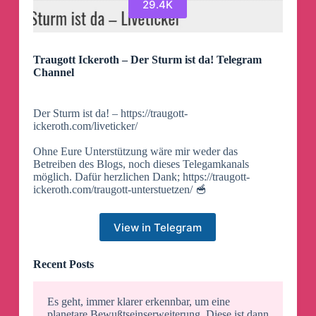
29.4K
Traugott Ickeroth – Der Sturm ist da! Telegram
Channel
Der Sturm ist da! – https://traugott-
ickeroth.com/liveticker/
Ohne Eure Unterstützung wäre mir weder das
Betreiben des Blogs, noch dieses Telegamkanals
möglich. Dafür herzlichen Dank; https://traugott-
ickeroth.com/traugott-unterstuetzen/ 🥣
View in Telegram
Recent Posts
Es geht, immer klarer erkennbar, um eine
planetare Bewußtseinserweiterung. Diese ist dann