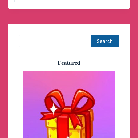
🤖
Telegram
Channel
Search
Search
Featured