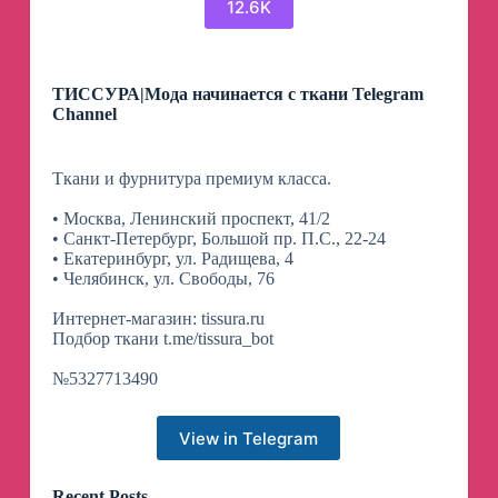
12.6K
ТИССУРА|Мода начинается с ткани Telegram
Channel
Ткани и фурнитура премиум класса.
• Москва, Ленинский проспект, 41/2
• Санкт-Петербург, Большой пр. П.С., 22-24
• Екатеринбург, ул. Радищева, 4
• Челябинск, ул. Свободы, 76
Интернет-магазин: tissura.ru
Подбор ткани t.me/tissura_bot
№5327713490
View in Telegram
Recent Posts