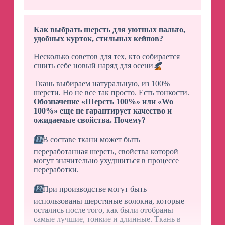
Как выбрать шерсть для уютных пальто,
удобных курток, стильных кейпов?
Несколько советов для тех, кто собирается
сшить себе новый наряд для осени
🍂
Ткань выбираем натуральную, из 100%
шерсти. Но не все так просто. Есть тонкости.
Обозначение «Шерсть 100%» или «Wo
100%» еще не гарантирует качество и
ожидаемые свойства. Почему?
1️⃣
В составе ткани может быть
переработанная шерсть, свойства которой
могут значительно ухудшиться в процессе
переработки.
2️⃣
При производстве могут быть
использованы шерстяные волокна, которые
остались после того, как были отобраны
самые лучшие, тонкие и длинные. Ткань в