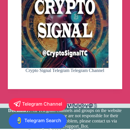
Crypto Signal Telegram Telegram Channel
Telegram Channel
Disclaimer:
All Telegram channels and groups on the website
are registered by users and we are not responsible for their
Telegram Search
media content. If there is a problem, please contact us via
@TlgramianSupport_Bot
.