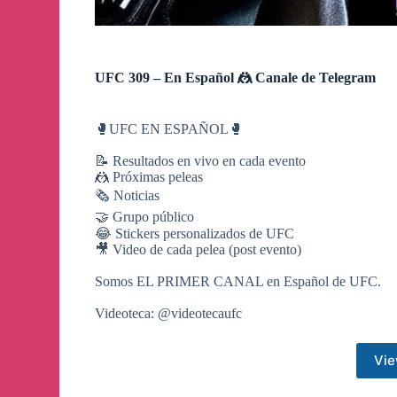
UFC 309 – En Español 🤼 Canale de Telegram
🥊UFC EN ESPAÑOL🥊
📝 Resultados en vivo en cada evento
🤼 Próximas peleas
🗞 Noticias
🤝 Grupo público
😂 Stickers personalizados de UFC
🎥 Video de cada pelea (post evento)
Somos EL PRIMER CANAL en Español de UFC.
Videoteca: @videotecaufc
Vie