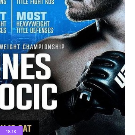
18.1K