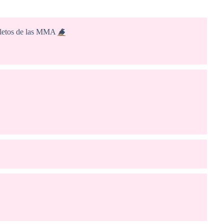
pletos de las MMA
🐐