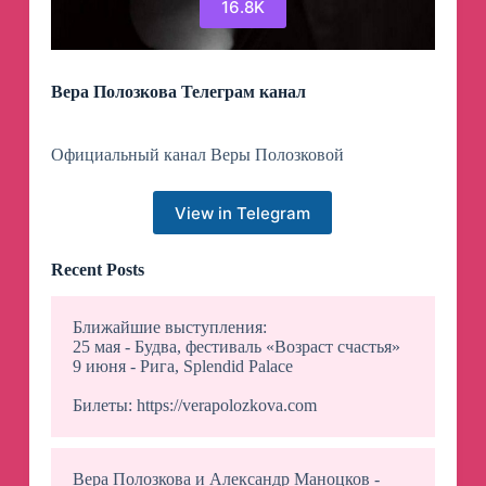
16.8K
Вера Полозкова Телеграм канал
Официальный канал Веры Полозковой
View in Telegram
Recent Posts
Ближайшие выступления:
25 мая - Будва, фестиваль «Возраст счастья»
9 июня - Рига, Splendid Palace
Билеты: https://verapolozkova.com
Вера Полозкова и Александр Маноцков -