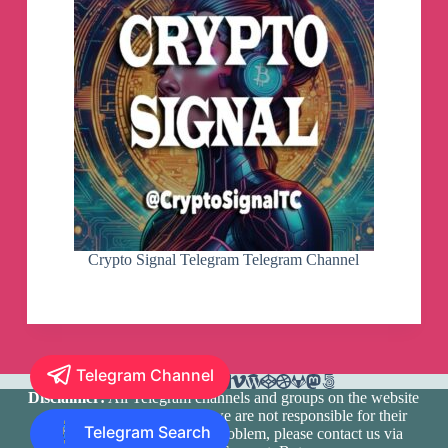
Crypto Signal Telegram Telegram Channel
Telegram Channel
Disclaimer:
All Telegram channels and groups on the website
are registered by users and we are not responsible for their
Telegram Search
media content. If there is a problem, please contact us via