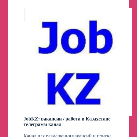
JobKZ: вакансии / работа в Казахстане
телеграмм канал
Канал для размещения вакансий и поиска