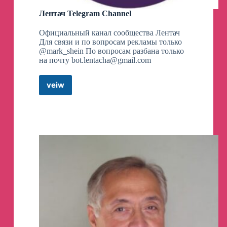
Лентач Telegram Channel
Официальный канал сообщества Лентач
Для связи и по вопросам рекламы только
@mark_shein По вопросам разбана только
на почту
bot.lentacha@gmail.com
veiw
Лентач
Telegram
Channel