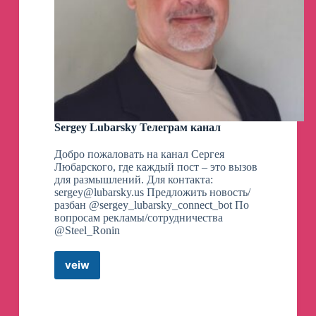
Sergey Lubarsky Телеграм канал
Добро пожаловать на канал Сергея
Любарского, где каждый пост – это вызов
для размышлений. Для контакта:
sergey@lubarsky.us
Предложить новость/
разбан @sergey_lubarsky_connect_bot По
вопросам рекламы/сотрудничества
@Steel_Ronin
veiw
Sergey
Lubarsky
Телеграм
канал