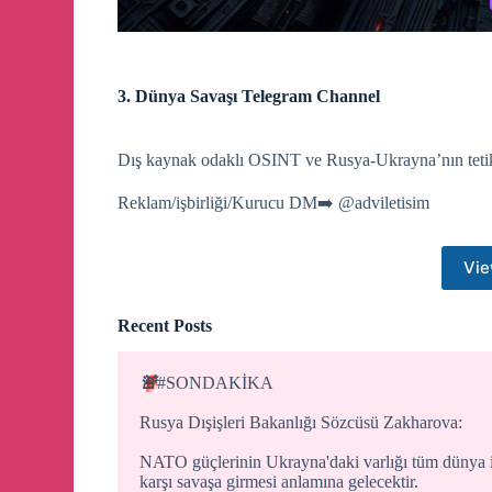
3. Dünya Savaşı Telegram Channel
Dış kaynak odaklı OSINT ve Rusya-Ukrayna’nın tetik
Reklam/işbirliği/Kurucu DM➡️ @adviletisim
Vie
Recent Posts
🚨
#SONDAKİKA
Rusya Dışişleri Bakanlığı Sözcüsü Zakharova:
NATO güçlerinin Ukrayna'daki varlığı tüm dünya 
karşı savaşa girmesi anlamına gelecektir.