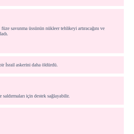
füze savunma üssünün nükleer tehlikeyi artıracağını ve
ladı.
r İsrail askerini daha öldürdü.
saldırmaları için destek sağlayabilir.