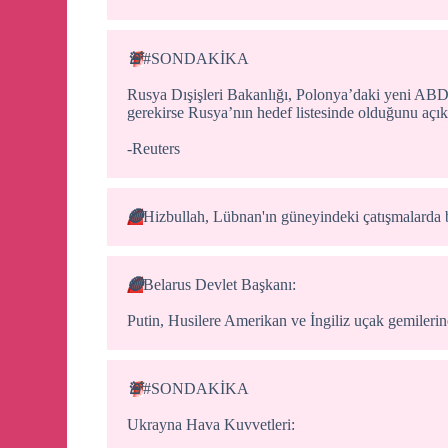
🚨
#SONDAKİKA
Rusya Dışişleri Bakanlığı, Polonya’daki yeni ABD 
gerekirse Rusya’nın hedef listesinde olduğunu açık
-Reuters
🔴
Hizbullah, Lübnan'ın güneyindeki çatışmalarda bi
🔴
Belarus Devlet Başkanı:
Putin, Husilere Amerikan ve İngiliz uçak gemilerine 
🚨
#SONDAKİKA
Ukrayna Hava Kuvvetleri: