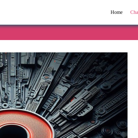
Home
Cha