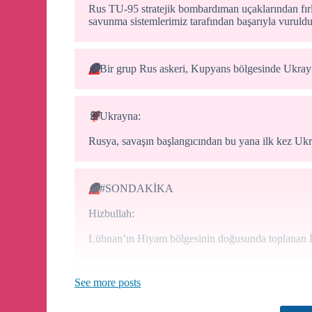
Rus TU-95 stratejik bombardıman uçaklarından fırl
savunma sistemlerimiz tarafından başarıyla vuruldu
🔴
Bir grup Rus askeri, Kupyans bölgesinde Ukrayna
🚨
Ukrayna:
Rusya, savaşın başlangıcından bu yana ilk kez Ukray
🔴
#SONDAKİKA
Hizbullah:
Lübnan’ın Hiyam bölgesinin doğusunda toplanan İsr
See more posts
🔴
#SONDAKİKA
MİT, terör örgütü PKK/KCK'nın sözde sorumluların