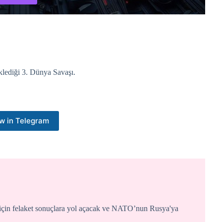
lediği 3. Dünya Savaşı.
w in Telegram
için felaket sonuçlara yol açacak ve NATO’nun Rusya'ya