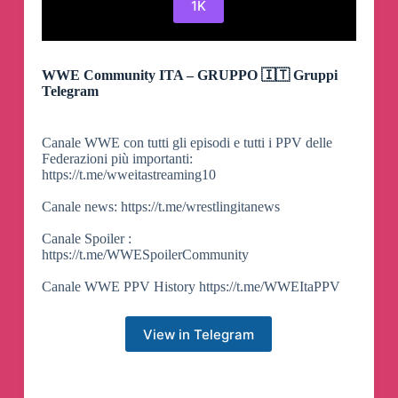
1K
WWE Community ITA – GRUPPO 🇮🇹 Gruppi
Telegram
Canale WWE con tutti gli episodi e tutti i PPV delle
Federazioni più importanti:
https://t.me/wweitastreaming10
Canale news: https://t.me/wrestlingitanews
Canale Spoiler :
https://t.me/WWESpoilerCommunity
Canale WWE PPV History https://t.me/WWEItaPPV
View in Telegram