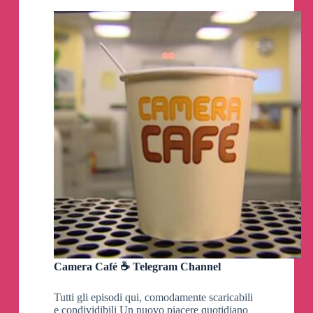
Telegram
Camera Café ☕️ Telegram Channel
Tutti gli episodi qui, comodamente scaricabili
e condividibili Un nuovo piacere quotidiano