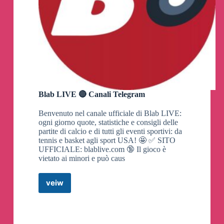
Blab LIVE 🔴 Canali Telegram
Benvenuto nel canale ufficiale di Blab LIVE:
ogni giorno quote, statistiche e consigli delle
partite di calcio e di tutti gli eventi sportivi: da
tennis e basket agli sport USA! 🤩 ✅ SITO
UFFICIALE: blablive.com 🔞 Il gioco è
vietato ai minori e può caus
veiw
Blab
LIVE
🔴
Canali