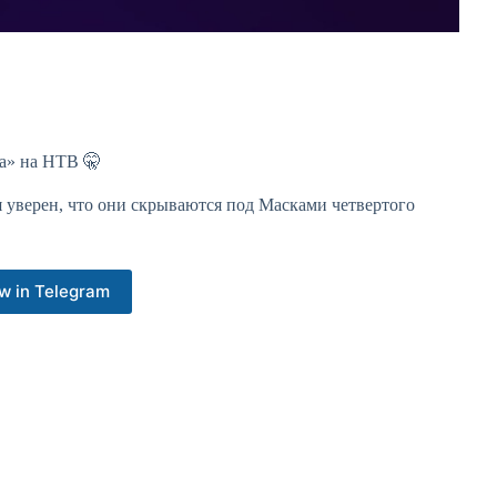
ка» на НТВ 🤫
 я уверен, что они скрываются под Масками четвертого
w in Telegram