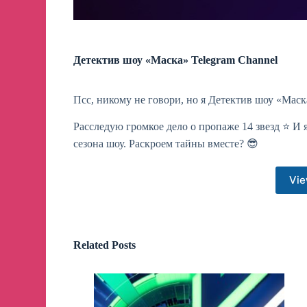
Детектив шоу «Маска» Telegram Channel
Псс, никому не говори, но я Детектив шоу «Мас
Расследую громкое дело о пропаже 14 звезд ⭐️ И
сезона шоу. Раскроем тайны вместе? 😎
Vie
Related Posts