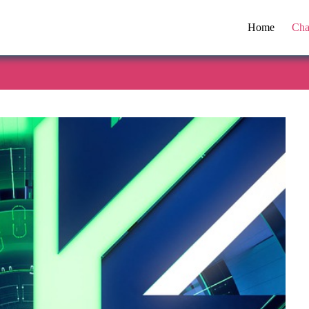
Home
Cha