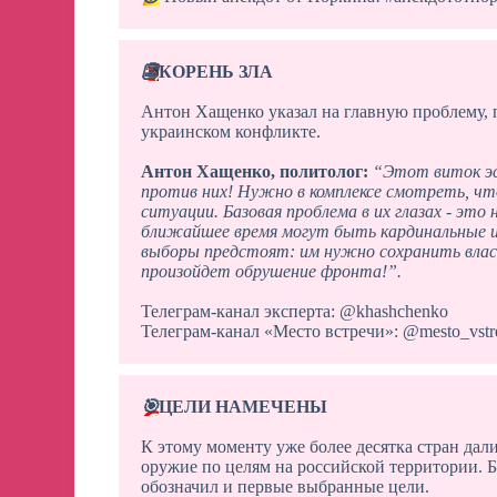
👺
КОРЕНЬ ЗЛА
Антон Хащенко указал на главную проблему,
украинском конфликте.
Антон Хащенко, политолог:
“Этот виток эс
против них! Нужно в комплексе смотреть, чт
ситуации. Базовая проблема в их глазах - это
ближайшее время могут быть кардинальные и
выборы предстоят: им нужно сохранить влас
произойдет обрушение фронта!”.
Телеграм-канал эксперта: @khashchenko
Телеграм-канал «Место встречи»: @mesto_vstr
🎯
ЦЕЛИ НАМЕЧЕНЫ
К этому моменту уже более десятка стран дал
оружие по целям на российской территории.
обозначил и первые выбранные цели.