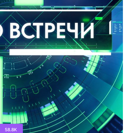
58.8K