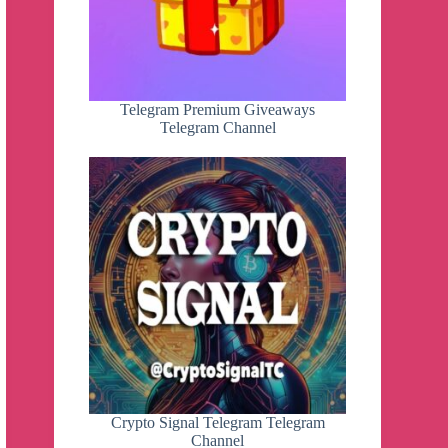
Telegram Premium Giveaways
Telegram Channel
Crypto Signal Telegram Telegram
Channel