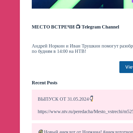
МЕСТО ВСТРЕЧИ 📺 Telegram Channel
Андрей Норкин и Иван Трушкин помогут разобра
по будням в 14:00 на НТВ!
Vie
Recent Posts
ВЫПУСК ОТ 31.05.2024
👇
https://www.ntv.ru/peredacha/Mesto_vstrechi/m5
😜
Новый анекдот от Норкина! #анекдототно