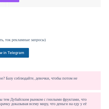
ть, ток рекламные запросы)
w in Telegram
? Базу соблюдайте, девочки, чтобы потом не
ры тем Дубайским рынком с гнилыми фруктами, что
рачку доказывая всему миру, что деньги на еду у её