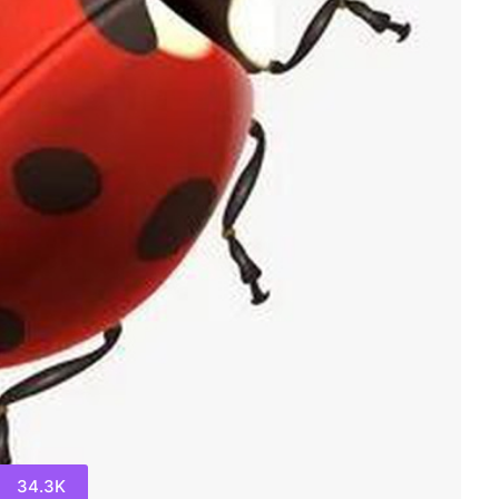
34.3K