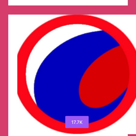
Telegram
Channel
17.7K