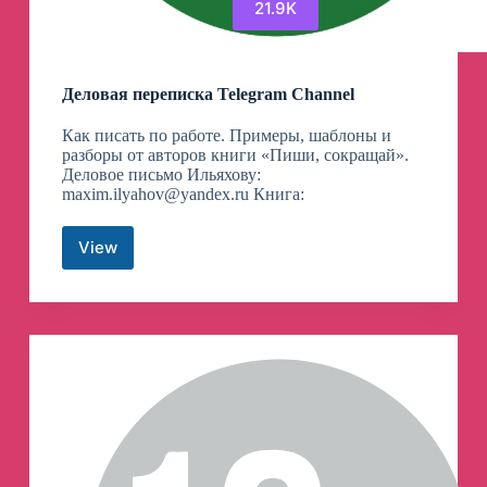
21.9K
Деловая переписка Telegram Channel
Как писать по работе. Примеры, шаблоны и
разборы от авторов книги «Пиши, сокращай».
Деловое письмо Ильяхову:
maxim.ilyahov@yandex.ru
Книга:
View
Деловая
переписка
Telegram
Channel