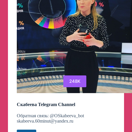
248K
Скабеева Telegram Channel
Обратная связь: @OSkabeeva_bot
skabeeva.60minut@yandex.ru