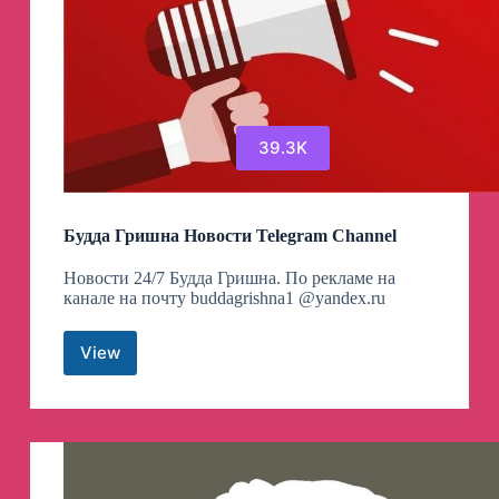
39.3K
Будда Гришна Новости Telegram Channel
Новости 24/7 Будда Гришна. По рекламе на
канале на почту buddagrishna1 @yandex.ru
View
Будда
Гришна
Новости
Telegram
Channel