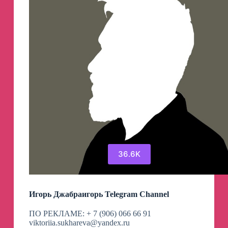
36.6K
Игорь Джабраигорь Telegram Channel
ПО РЕКЛАМЕ: + 7 (906) 066 66 91
viktoriia.sukhareva@yandex.ru