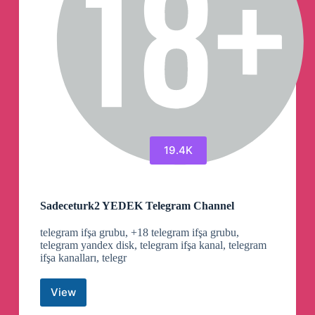
19.4K
Sadeceturk2 YEDEK Telegram Channel
telegram ifşa grubu, +18 telegram ifşa grubu,
telegram yandex disk, telegram ifşa kanal, telegram
ifşa kanalları, telegr
View
Sadeceturk2
YEDEK