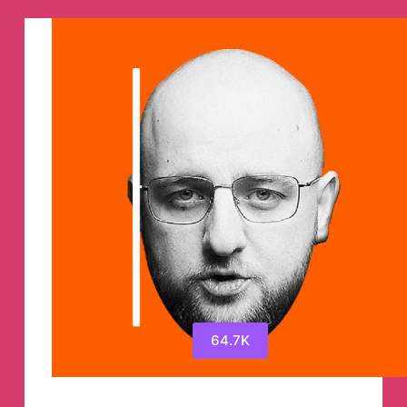
64.7K