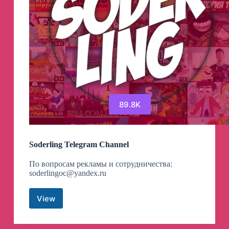
89.8K
Soderling Telegram Channel
По вопросам рекламы и сотрудничества:
soderlingoc@yandex.ru
View
Soderling
Telegram
Channel