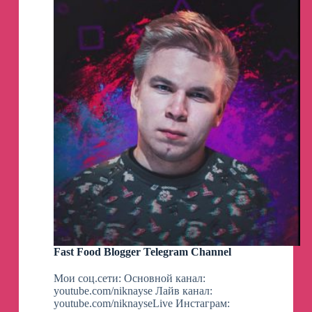
Fast Food Blogger Telegram Channel
Мои соц.сети: Основной канал:
youtube.com/niknayse Лайв канал:
youtube.com/niknayseLive Инстаграм: