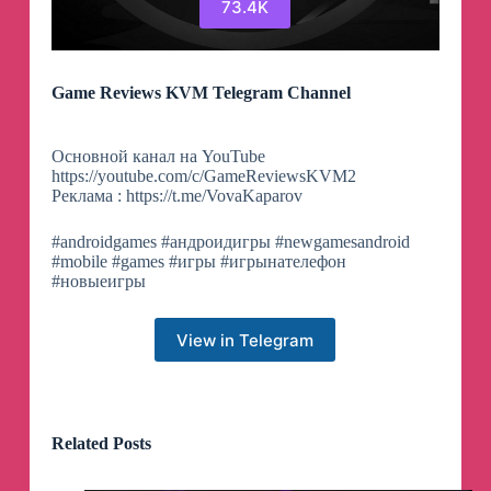
73.4K
Game Reviews KVM Telegram Channel
Основной канал на YouTube
https://youtube.com/c/GameReviewsKVM2
Реклама : https://t.me/VovaKaparov
#androidgames #андроидигры #newgamesandroid
#mobile #games #игры #игрынателефон
#новыеигры
View in Telegram
Related Posts