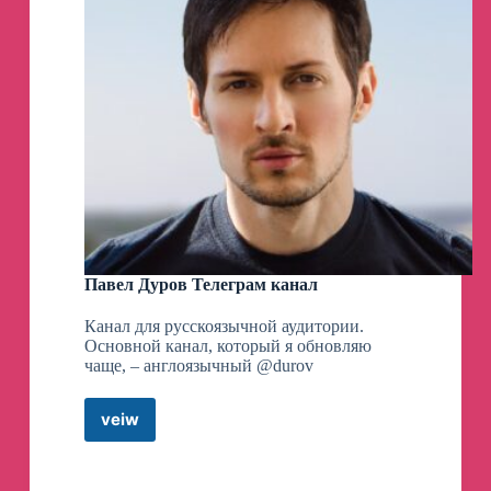
Павел Дуров Телеграм канал
Канал для русскоязычной аудитории.
Основной канал, который я обновляю
чаще, – англоязычный @durov
veiw
Павел
Дуров
Телеграм
канал