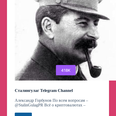
418K
Сталингулаг Telegram Channel
Александр Горбунов По всем вопросам –
@StalinGulagPR Всё о криптовалютах –