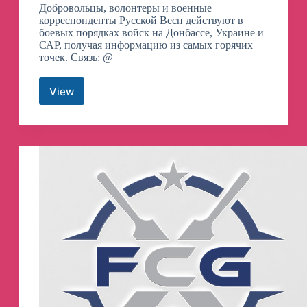
Добровольцы, волонтеры и военные
корреспонденты Русской Весн действуют в
боевых порядках войск на Донбассе, Украине и
САР, получая информацию из самых горячих
точек. Связь: @
View
Операция
Z:
Военкоры
Русской
Весны
телеграмм
канал