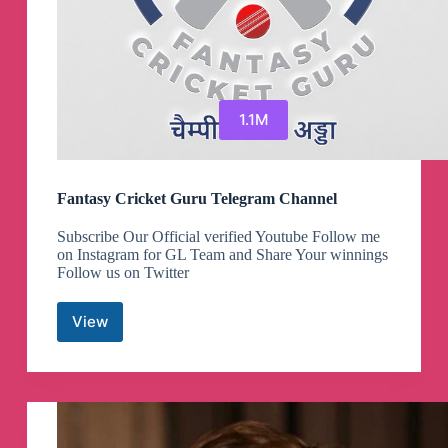
1.1M
Fantasy Cricket Guru Telegram Channel
Subscribe Our Official verified Youtube Follow me
on Instagram for GL Team and Share Your winnings
Follow us on Twitter
View
Fantasy
Cricket
Guru
Telegram
Channel