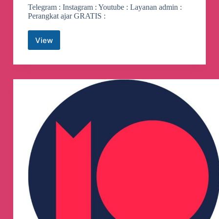
Telegram : Instagram : Youtube : Layanan admin :
Perangkat ajar GRATIS :
View
Belajar
Era
Digital
Telegram
Channel