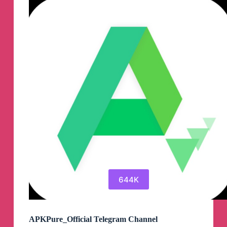
Telegram
Channel
644K
APKPure_Official Telegram Channel