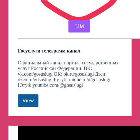
1.1M
Госуслуги телеграмм канал
Официальный канал портала государственных
услуг Российской Федерации. ВК:
vk.com/gosuslugi ОК: ok.ru/gosuslugi Дзен:
dzen.ru/gosuslugi Рутуб: rutube.ru/u/gosuslugi
Ютуб: youtube.com/@gosuslugi
View
Госуслуги
телеграмм
канал