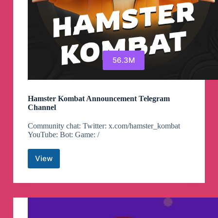
56.3M
Hamster Kombat Announcement Telegram
Channel
Community chat: Twitter: x.com/hamster_kombat
YouTube: Bot: Game: /
View
Hamster
Kombat
Announcement
Telegram
Channel