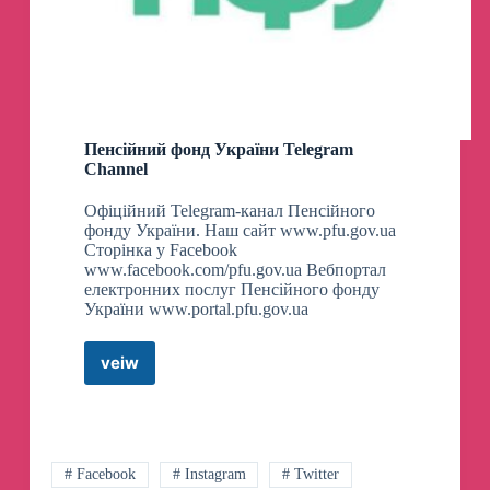
Пенсійний фонд України Telegram
Channel
Офіційний Telegram-канал Пенсійного
фонду України. Наш сайт www.pfu.gov.ua
Сторінка у Facebook
www.facebook.com/pfu.gov.ua Вебпортал
електронних послуг Пенсійного фонду
України www.portal.pfu.gov.ua
veiw
Пенсійний
фонд
України
Telegram
Channel
# Facebook
# Instagram
# Twitter