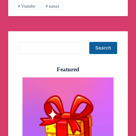
# Youtube
# канал
Search
Search
Featured