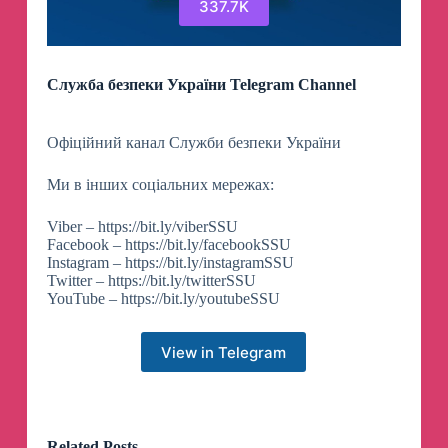
337.7K
Служба безпеки України Telegram Channel
Офіційний канал Служби безпеки України
Ми в інших соціальних мережах:
Viber – https://bit.ly/viberSSU
Facebook – https://bit.ly/facebookSSU
Instagram – https://bit.ly/instagramSSU
Twitter – https://bit.ly/twitterSSU
YouTube – https://bit.ly/youtubeSSU
View in Telegram
Related Posts