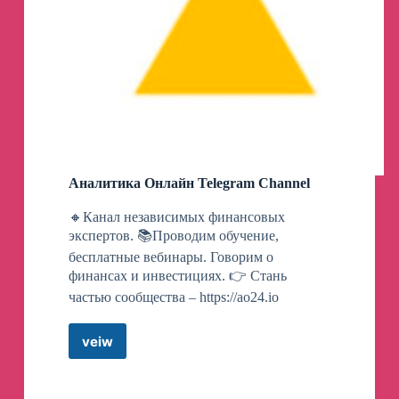
Аналитика Онлайн Telegram Channel
🔸Канал независимых финансовых
экспертов. 📚Проводим обучение,
бесплатные вебинары. Говорим о
финансах и инвестициях. 👉 Стань
частью сообщества – https://ao24.io
veiw
Аналитика
Онлайн
Telegram