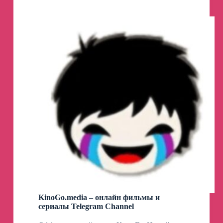
Channel
KinoGo.media – онлайн фильмы и
сериалы Telegram Channel