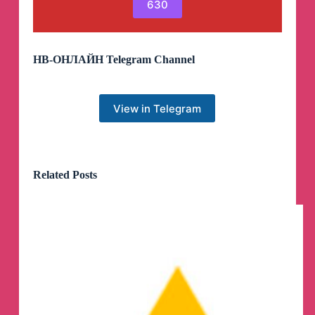
630
НВ-ОНЛАЙН Telegram Channel
View in Telegram
Related Posts