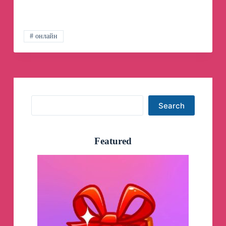
|
НОВОСТИ
ОНЛАЙН
Telegram
# онлайн
Channel
Search
Search
Featured