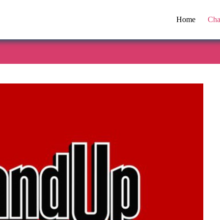
Home
Cha