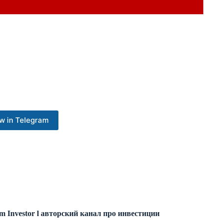
w in Telegram
m Investor l авторский канал про инвестиции