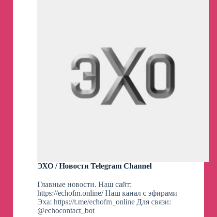
ЭХО / Новости Telegram Channel
Главные новости. Наш сайт:
https://echofm.online/ Наш канал с эфирами
Эха: https://t.me/echofm_online Для связи:
@echocontact_bot