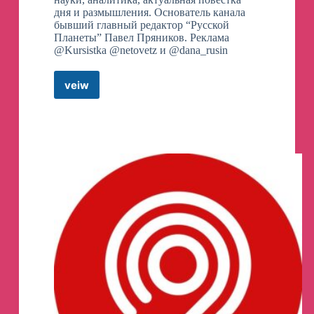
дня и размышления. Основатель канала
бывший главный редактор “Русской
Планеты” Павел Пряников. Реклама
@Kursistka @netovetz и @dana_rusin
veiw
Толкователь
Телеграм
канал