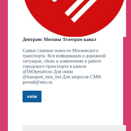
Дептранс Москвы Телеграм канал
Самые главные новости Московского
транспорта. Вся информация о дорожной
ситуации, сбоях и изменениях в работе
городского транспорта в канале
@DtOperativno Для связи
@transport_mos_bot Для запросов СМИ:
pressdt@mos.ru
veiw
Дептранс
Москвы
Телеграм
канал