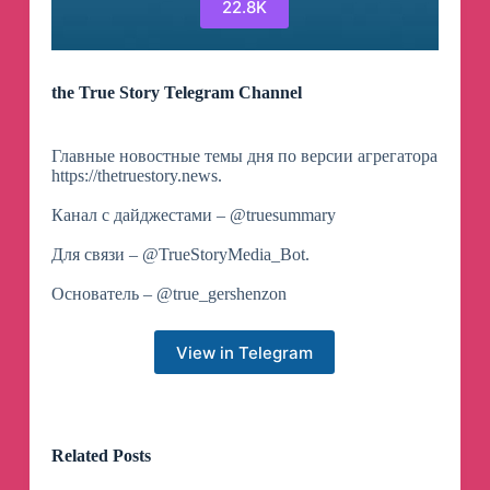
22.8K
the True Story Telegram Channel
Главные новостные темы дня по версии агрегатора
https://thetruestory.news.
Канал с дайджестами – @truesummary
Для связи – @TrueStoryMedia_Bot.
Основатель – @true_gershenzon
View in Telegram
Related Posts